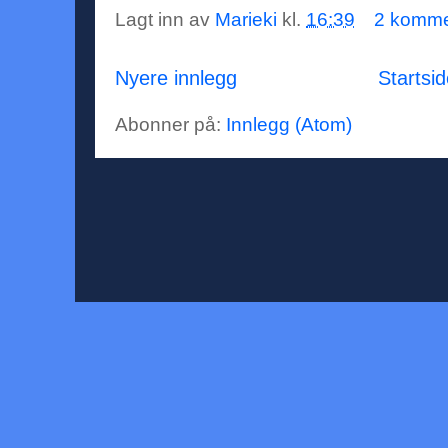
Lagt inn av
Marieki
kl.
16:39
2 komme
Nyere innlegg
Startsi
Abonner på:
Innlegg (Atom)