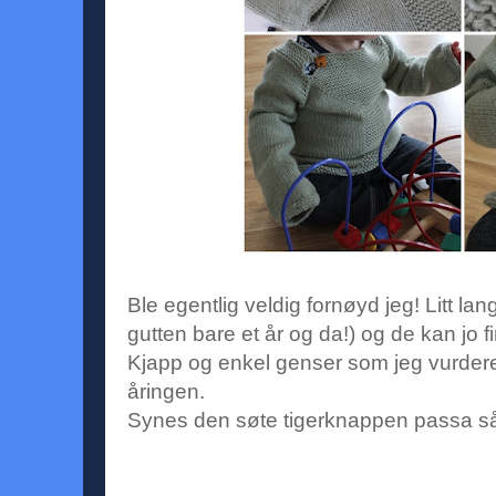
Ble egentlig veldig fornøyd jeg! Litt l
gutten bare et år og da!) og de kan jo fi
Kjapp og enkel genser som jeg vurderer 
åringen.
Synes den søte tigerknappen passa så 