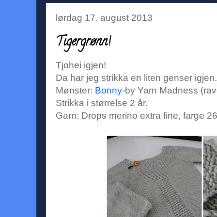
lørdag 17. august 2013
Tigergrønn!
Tjohei igjen!
Da har jeg strikka en liten genser igjen.
Mønster:
Bonny
-by Yarn Madness (rave
Strikka i størrelse 2 år.
Garn: Drops merino extra fine, farge 26